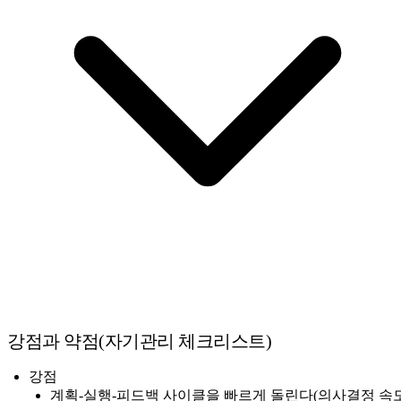
강점과 약점(자기관리 체크리스트)
강점
계획-실행-피드백 사이클을 빠르게 돌린다(의사결정 속