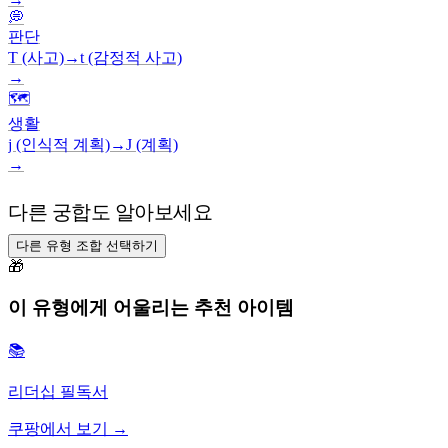
💭
판단
T (사고)
→
t (감정적 사고)
→
🗺️
생활
j (인식적 계획)
→
J (계획)
→
다른 궁합도 알아보세요
다른 유형 조합 선택하기
🎁
이 유형에게 어울리는 추천 아이템
📚
리더십 필독서
쿠팡에서 보기 →