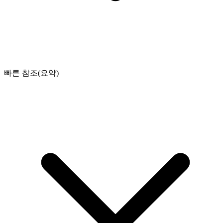
빠른 참조(요약)