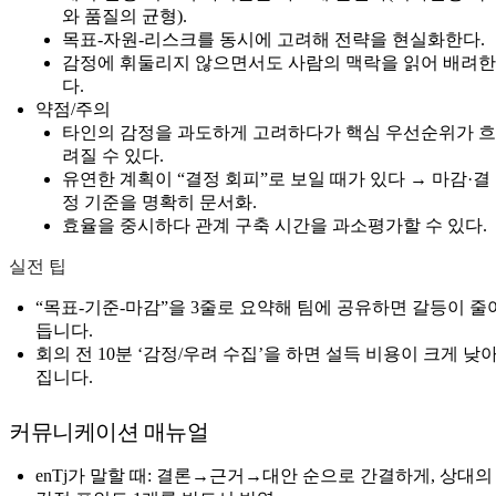
와 품질의 균형).
목표-자원-리스크를 동시에 고려해 전략을 현실화한다.
감정에 휘둘리지 않으면서도 사람의 맥락을 읽어 배려한
다.
약점/주의
타인의 감정을 과도하게 고려하다가 핵심 우선순위가 흐
려질 수 있다.
유연한 계획이 “결정 회피”로 보일 때가 있다 → 마감·결
정 기준을 명확히 문서화.
효율을 중시하다 관계 구축 시간을 과소평가할 수 있다.
실전 팁
“목표-기준-마감”을 3줄로 요약해 팀에 공유하면 갈등이 줄
듭니다.
회의 전 10분 ‘감정/우려 수집’을 하면 설득 비용이 크게 낮
집니다.
커뮤니케이션 매뉴얼
enTj가 말할 때: 결론→근거→대안 순으로 간결하게, 상대의