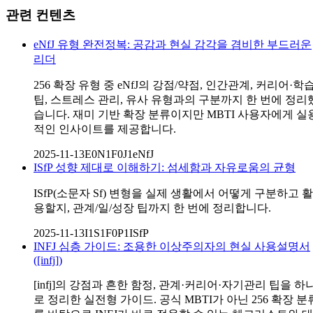
관련 컨텐츠
eNfJ 유형 완전정복: 공감과 현실 감각을 겸비한 부드러운
리더
256 확장 유형 중 eNfJ의 강점/약점, 인간관계, 커리어·학
팁, 스트레스 관리, 유사 유형과의 구분까지 한 번에 정리
습니다. 재미 기반 확장 분류이지만 MBTI 사용자에게 실
적인 인사이트를 제공합니다.
2025-11-13
E0N1F0J1
eNfJ
ISfP 성향 제대로 이해하기: 섬세함과 자유로움의 균형
ISfP(소문자 Sf) 변형을 실제 생활에서 어떻게 구분하고 활
용할지, 관계/일/성장 팁까지 한 번에 정리합니다.
2025-11-13
I1S1F0P1
ISfP
INFJ 심층 가이드: 조용한 이상주의자의 현실 사용설명서
([infj])
[infj]의 강점과 흔한 함정, 관계·커리어·자기관리 팁을 하
로 정리한 실전형 가이드. 공식 MBTI가 아닌 256 확장 분