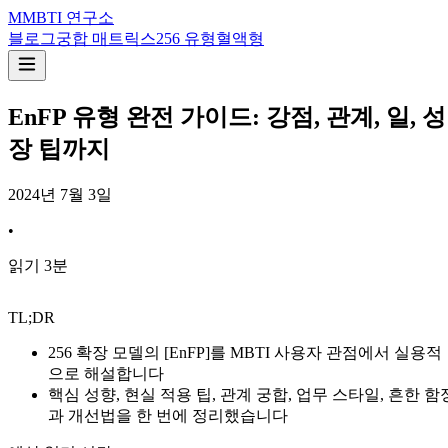
M
MBTI 연구소
블로그
궁합 매트릭스
256 유형
혈액형
EnFP 유형 완전 가이드: 강점, 관계, 일, 성
장 팁까지
2024년 7월 3일
•
읽기
3
분
TL;DR
256 확장 모델의 [EnFP]를 MBTI 사용자 관점에서 실용적
으로 해설합니다
핵심 성향, 현실 적용 팁, 관계 궁합, 업무 스타일, 흔한 함
과 개선법을 한 번에 정리했습니다