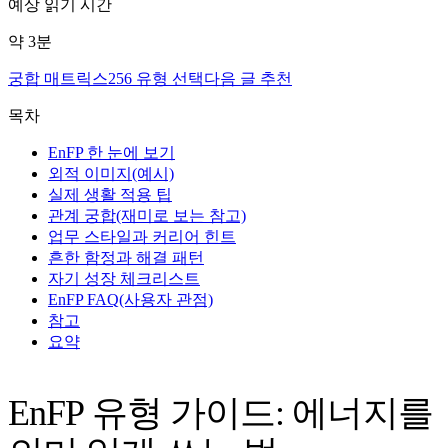
예상 읽기 시간
약
3
분
궁합 매트릭스
256 유형 선택
다음 글 추천
목차
EnFP 한 눈에 보기
외적 이미지(예시)
실제 생활 적용 팁
관계 궁합(재미로 보는 참고)
업무 스타일과 커리어 힌트
흔한 함정과 해결 패턴
자기 성장 체크리스트
EnFP FAQ(사용자 관점)
참고
요약
EnFP 유형 가이드: 에너지를