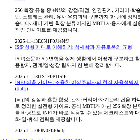
256 확장 유형 중 eNfJ의 강점/약점, 인간관계, 커리어·학
팁, 스트레스 관리, 유사 유형과의 구분까지 한 번에 정리
습니다. 재미 기반 확장 분류이지만 MBTI 사용자에게 실
적인 인사이트를 제공합니다.
2025-11-13
E0N1F0J1
eNfJ
ISfP 성향 제대로 이해하기: 섬세함과 자유로움의 균형
ISfP(소문자 Sf) 변형을 실제 생활에서 어떻게 구분하고 활
용할지, 관계/일/성장 팁까지 한 번에 정리합니다.
2025-11-13
I1S1F0P1
ISfP
INFJ 심층 가이드: 조용한 이상주의자의 현실 사용설명서
([infj])
[infj]의 강점과 흔한 함정, 관계·커리어·자기관리 팁을 하
로 정리한 실전형 가이드. 공식 MBTI가 아닌 256 확장 분
를 바탕으로 INFJ가 바로 적용할 수 있는 체크리스트와 대
화·일·휴식 전략을 제공합니다.
2025-11-10
I0N0F0J0
infj