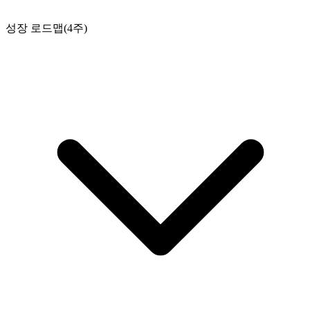
성장 로드맵(4주)