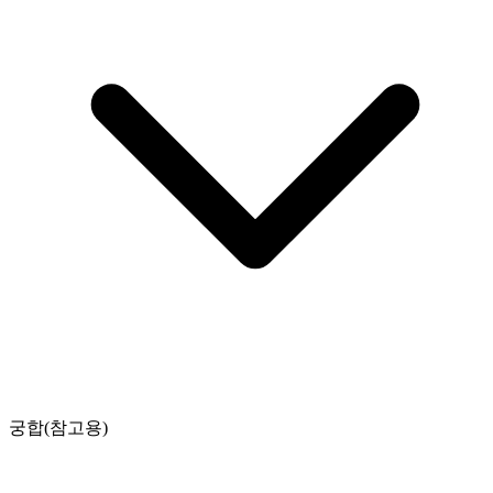
궁합(참고용)