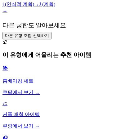
j (인식적 계획)
→
J (계획)
→
다른 궁합도 알아보세요
다른 유형 조합 선택하기
🎁
이 유형에게 어울리는 추천 아이템
📚
홈베이킹 세트
쿠팡에서 보기 →
🎨
커플 매칭 아이템
쿠팡에서 보기 →
🎧