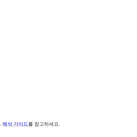
.
해석 가이드
를 참고하세요.