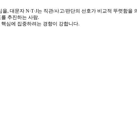
을, 대문자 N·T·J는 직관/사고/판단의 선호가 비교적 뚜렷함을
표를 추진하는 사람.
 핵심에 집중하려는 경향이 강합니다.