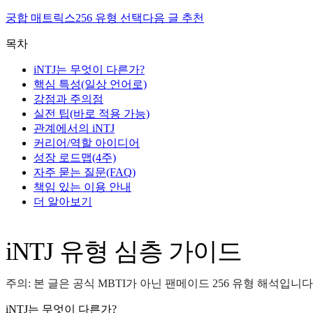
궁합 매트릭스
256 유형 선택
다음 글 추천
목차
iNTJ는 무엇이 다른가?
핵심 특성(일상 언어로)
강점과 주의점
실전 팁(바로 적용 가능)
관계에서의 iNTJ
커리어/역할 아이디어
성장 로드맵(4주)
자주 묻는 질문(FAQ)
책임 있는 이용 안내
더 알아보기
iNTJ 유형 심층 가이드
주의: 본 글은 공식 MBTI가 아닌 팬메이드 256 유형 해석입니다
iNTJ는 무엇이 다른가?