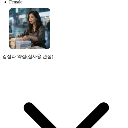
Female:
강점과 약점(실사용 관점)