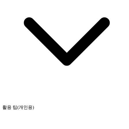
활용 팁(개인용)