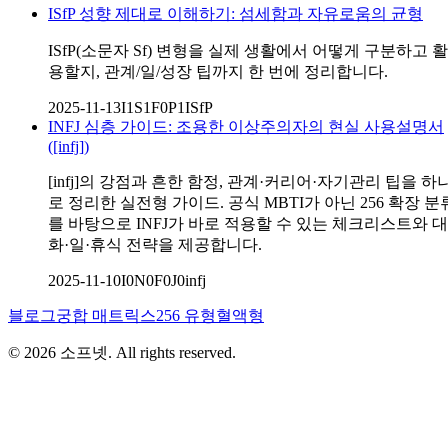
ISfP 성향 제대로 이해하기: 섬세함과 자유로움의 균형
ISfP(소문자 Sf) 변형을 실제 생활에서 어떻게 구분하고 활
용할지, 관계/일/성장 팁까지 한 번에 정리합니다.
2025-11-13
I1S1F0P1
ISfP
INFJ 심층 가이드: 조용한 이상주의자의 현실 사용설명서
([infj])
[infj]의 강점과 흔한 함정, 관계·커리어·자기관리 팁을 하
로 정리한 실전형 가이드. 공식 MBTI가 아닌 256 확장 분
를 바탕으로 INFJ가 바로 적용할 수 있는 체크리스트와 대
화·일·휴식 전략을 제공합니다.
2025-11-10
I0N0F0J0
infj
블로그
궁합 매트릭스
256 유형
혈액형
©
2026
소프넷
. All rights reserved.