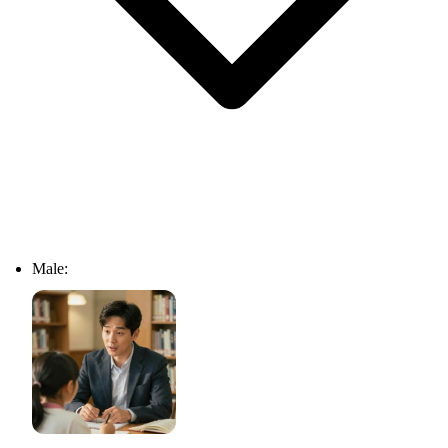
Male: