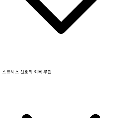
스트레스 신호와 회복 루틴