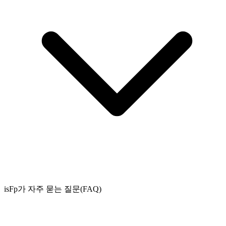
isFp가 자주 묻는 질문(FAQ)