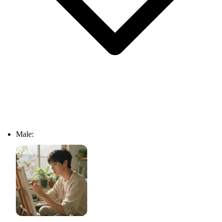
Male: