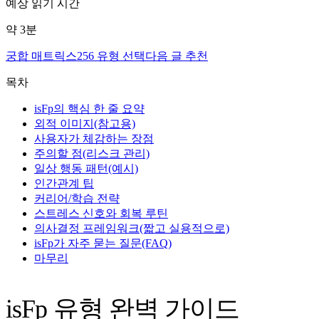
예상 읽기 시간
약
3
분
궁합 매트릭스
256 유형 선택
다음 글 추천
목차
isFp의 핵심 한 줄 요약
외적 이미지(참고용)
사용자가 체감하는 장점
주의할 점(리스크 관리)
일상 행동 패턴(예시)
인간관계 팁
커리어/학습 전략
스트레스 신호와 회복 루틴
의사결정 프레임워크(짧고 실용적으로)
isFp가 자주 묻는 질문(FAQ)
마무리
isFp 유형 완벽 가이드