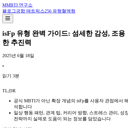
M
MBTI 연구소
블로그
궁합 매트릭스
256 유형
혈액형
isFp 유형 완벽 가이드: 섬세한 감성, 조용
한 추진력
2025년 6월 18일
•
읽기
3
분
TL;DR
공식 MBTI가 아닌 확장 개념의 isFp를 사용자 관점에서 
석합니다
일상 행동 패턴, 관계 팁, 커리어 방향, 스트레스 관리, 성
전략까지 실제로 도움이 되는 정보를 담았습니다