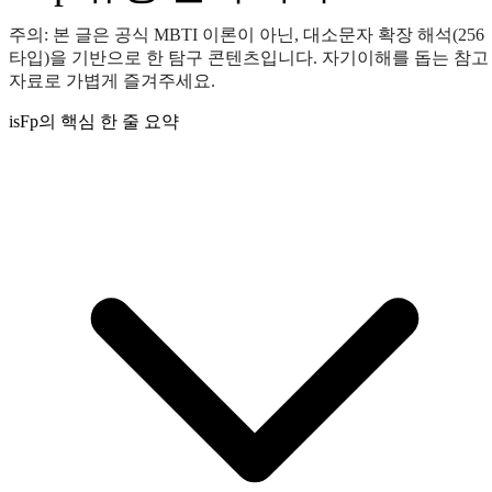
주의: 본 글은 공식 MBTI 이론이 아닌, 대소문자 확장 해석(256
타입)을 기반으로 한 탐구 콘텐츠입니다. 자기이해를 돕는 참고
자료로 가볍게 즐겨주세요.
isFp의 핵심 한 줄 요약