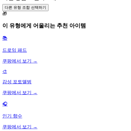
다른 유형 조합 선택하기
🎁
이 유형에게 어울리는 추천 아이템
📚
드로잉 패드
쿠팡에서 보기 →
🎨
감성 포토앨범
쿠팡에서 보기 →
🎧
인기 향수
쿠팡에서 보기 →