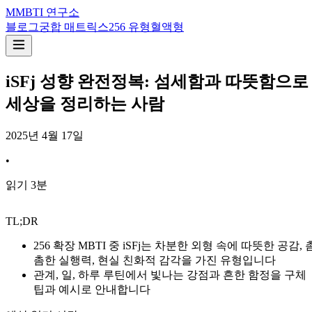
M
MBTI 연구소
블로그
궁합 매트릭스
256 유형
혈액형
iSFj 성향 완전정복: 섬세함과 따뜻함으로
세상을 정리하는 사람
2025년 4월 17일
•
읽기
3
분
TL;DR
256 확장 MBTI 중 iSFj는 차분한 외형 속에 따뜻한 공감, 
촘한 실행력, 현실 친화적 감각을 가진 유형입니다
관계, 일, 하루 루틴에서 빛나는 강점과 흔한 함정을 구체
팁과 예시로 안내합니다