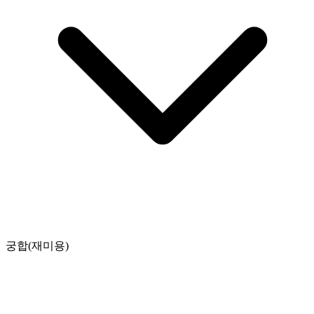
궁합(재미용)