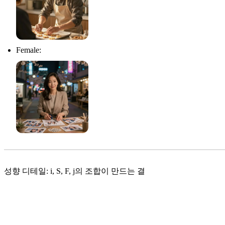
Female:
성향 디테일: i, S, F, j의 조합이 만드는 결