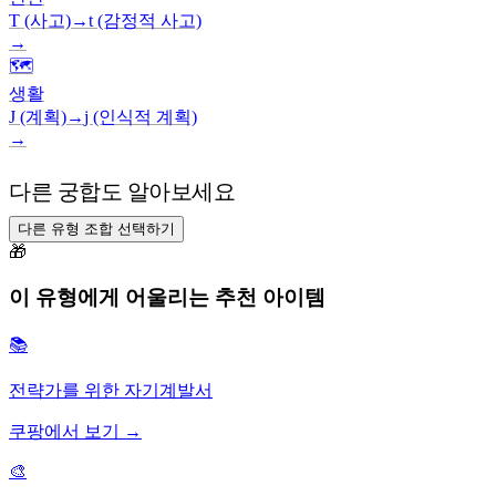
T (사고)
→
t (감정적 사고)
→
🗺️
생활
J (계획)
→
j (인식적 계획)
→
다른 궁합도 알아보세요
다른 유형 조합 선택하기
🎁
이 유형에게 어울리는 추천 아이템
📚
전략가를 위한 자기계발서
쿠팡에서 보기 →
🎨