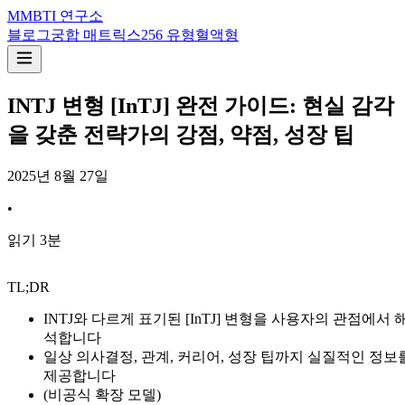
M
MBTI 연구소
블로그
궁합 매트릭스
256 유형
혈액형
INTJ 변형 [InTJ] 완전 가이드: 현실 감각
을 갖춘 전략가의 강점, 약점, 성장 팁
2025년 8월 27일
•
읽기
3
분
TL;DR
INTJ와 다르게 표기된 [InTJ] 변형을 사용자의 관점에서 
석합니다
일상 의사결정, 관계, 커리어, 성장 팁까지 실질적인 정보
제공합니다
(비공식 확장 모델)