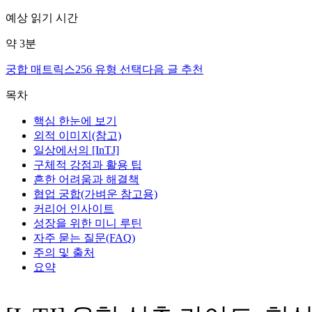
예상 읽기 시간
약
3
분
궁합 매트릭스
256 유형 선택
다음 글 추천
목차
핵심 한눈에 보기
외적 이미지(참고)
일상에서의 [InTJ]
구체적 강점과 활용 팁
흔한 어려움과 해결책
협업 궁합(가벼운 참고용)
커리어 인사이트
성장을 위한 미니 루틴
자주 묻는 질문(FAQ)
주의 및 출처
요약