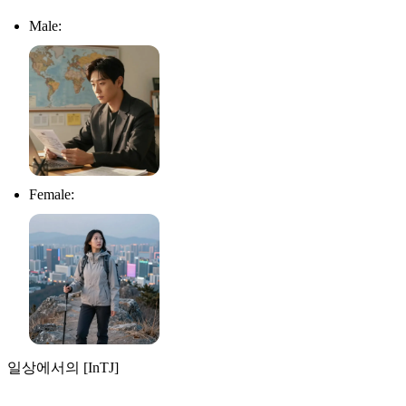
Male:
Female:
일상에서의 [InTJ]