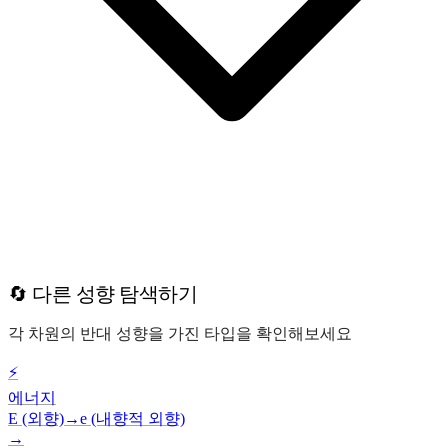
🔄 다른 성향 탐색하기
각 차원의 반대 성향을 가진 타입을 확인해보세요
⚡
에너지
E (외향)
→
e (내향적 외향)
→