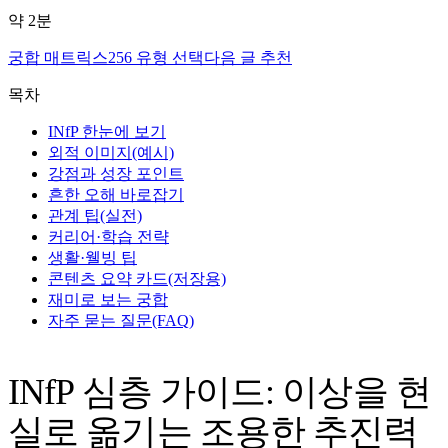
약
2
분
궁합 매트릭스
256 유형 선택
다음 글 추천
목차
INfP 한눈에 보기
외적 이미지(예시)
강점과 성장 포인트
흔한 오해 바로잡기
관계 팁(실전)
커리어·학습 전략
생활·웰빙 팁
콘텐츠 요약 카드(저장용)
재미로 보는 궁합
자주 묻는 질문(FAQ)
INfP 심층 가이드: 이상을 현
실로 옮기는 조용한 추진력