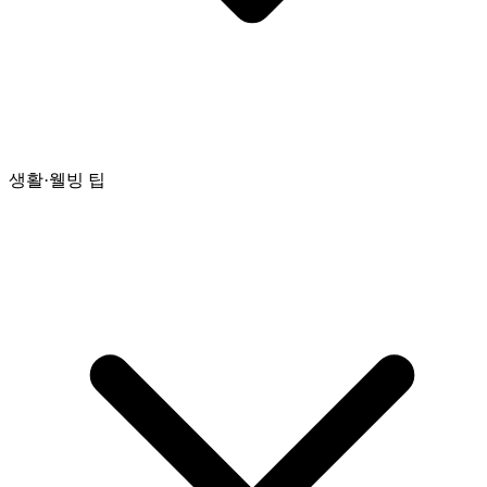
생활·웰빙 팁