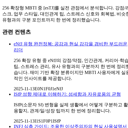
256 확장형 MBTI 중 [esTJ]를 실전 관점에서 분석합니다. 강점/
스크, 업무 스타일, 대인관계 팁, 스트레스 신호와 회복법, 비슷
유형과의 구분 포인트까지 한 번에 정리했습니다.
관련 컨텐츠
eNfJ 유형 완전정복: 공감과 현실 감각을 겸비한 부드러운
리더
256 확장 유형 중 eNfJ의 강점/약점, 인간관계, 커리어·학
팁, 스트레스 관리, 유사 유형과의 구분까지 한 번에 정리
습니다. 재미 기반 확장 분류이지만 MBTI 사용자에게 실
적인 인사이트를 제공합니다.
2025-11-13
E0N1F0J1
eNfJ
ISfP 성향 제대로 이해하기: 섬세함과 자유로움의 균형
ISfP(소문자 Sf) 변형을 실제 생활에서 어떻게 구분하고 활
용할지, 관계/일/성장 팁까지 한 번에 정리합니다.
2025-11-13
I1S1F0P1
ISfP
INFJ 심층 가이드: 조용한 이상주의자의 현실 사용설명서