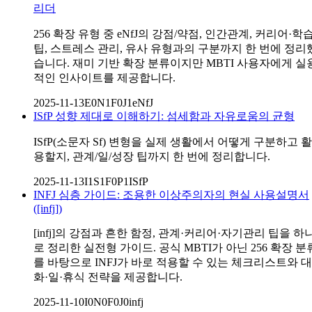
리더
256 확장 유형 중 eNfJ의 강점/약점, 인간관계, 커리어·학
팁, 스트레스 관리, 유사 유형과의 구분까지 한 번에 정리
습니다. 재미 기반 확장 분류이지만 MBTI 사용자에게 실
적인 인사이트를 제공합니다.
2025-11-13
E0N1F0J1
eNfJ
ISfP 성향 제대로 이해하기: 섬세함과 자유로움의 균형
ISfP(소문자 Sf) 변형을 실제 생활에서 어떻게 구분하고 활
용할지, 관계/일/성장 팁까지 한 번에 정리합니다.
2025-11-13
I1S1F0P1
ISfP
INFJ 심층 가이드: 조용한 이상주의자의 현실 사용설명서
([infj])
[infj]의 강점과 흔한 함정, 관계·커리어·자기관리 팁을 하
로 정리한 실전형 가이드. 공식 MBTI가 아닌 256 확장 분
를 바탕으로 INFJ가 바로 적용할 수 있는 체크리스트와 대
화·일·휴식 전략을 제공합니다.
2025-11-10
I0N0F0J0
infj