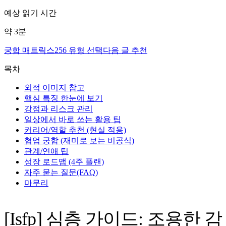
예상 읽기 시간
약
3
분
궁합 매트릭스
256 유형 선택
다음 글 추천
목차
외적 이미지 참고
핵심 특징 한눈에 보기
강점과 리스크 관리
일상에서 바로 쓰는 활용 팁
커리어/역할 추천 (현실 적용)
협업 궁합 (재미로 보는 비공식)
관계/연애 팁
성장 로드맵 (4주 플랜)
자주 묻는 질문(FAQ)
마무리
[Isfp] 심층 가이드: 조용한 감