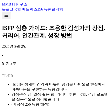
M
MBTI 연구소
블로그
궁합 매트릭스
256 유형
혈액형
ISFP 심층 가이드: 조용한 감성가의 강점,
커리어, 인간관계, 성장 방법
2025년 8월 2일
•
읽기
3
분
TL;DR
[Isfp]는 섬세한 감각과 따뜻한 공감을 바탕으로 현실에서
아름다움을 구현하는 유형입니다
강점/주의점, 일상 활용 팁, 커리어 추천, 궁합, 성장 로드
을 실용적으로 정리했습니다
(비공식 256 유형 해석)