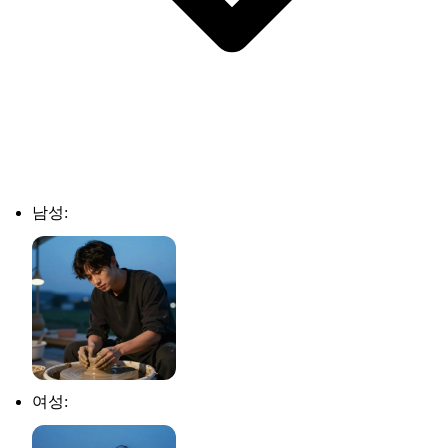
남성:
여성: