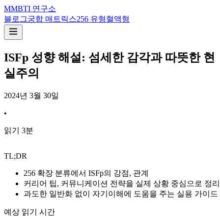
M
MBTI 연구소
블로그
궁합 매트릭스
256 유형
혈액형
ISFp 성향 해설: 섬세한 감각과 따뜻한 현
실주의
2024년 3월 30일
•
읽기
3
분
TL;DR
256 확장 분류에서 ISFp의 강점, 관계
커리어 팁, 커뮤니케이션 전략을 실제 상황 중심으로 정리
과도한 일반화 없이 자기이해에 도움을 주는 실용 가이드
예상 읽기 시간