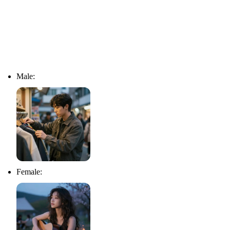
Male:
Female: