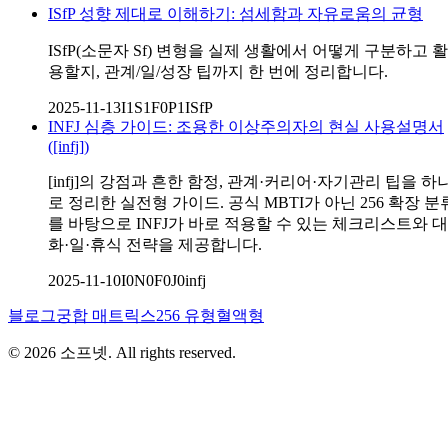
ISfP 성향 제대로 이해하기: 섬세함과 자유로움의 균형
ISfP(소문자 Sf) 변형을 실제 생활에서 어떻게 구분하고 활
용할지, 관계/일/성장 팁까지 한 번에 정리합니다.
2025-11-13
I1S1F0P1
ISfP
INFJ 심층 가이드: 조용한 이상주의자의 현실 사용설명서
([infj])
[infj]의 강점과 흔한 함정, 관계·커리어·자기관리 팁을 하
로 정리한 실전형 가이드. 공식 MBTI가 아닌 256 확장 분
를 바탕으로 INFJ가 바로 적용할 수 있는 체크리스트와 대
화·일·휴식 전략을 제공합니다.
2025-11-10
I0N0F0J0
infj
블로그
궁합 매트릭스
256 유형
혈액형
©
2026
소프넷
. All rights reserved.