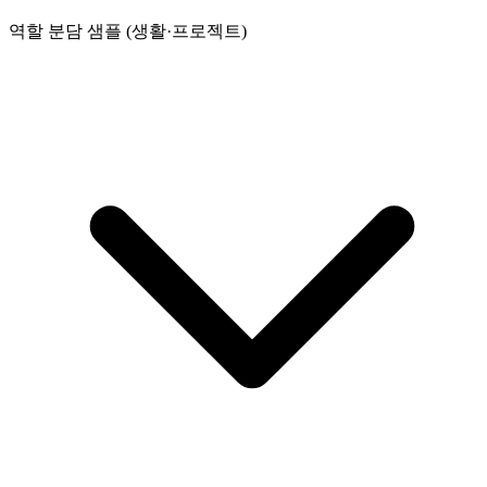
역할 분담 샘플 (생활·프로젝트)