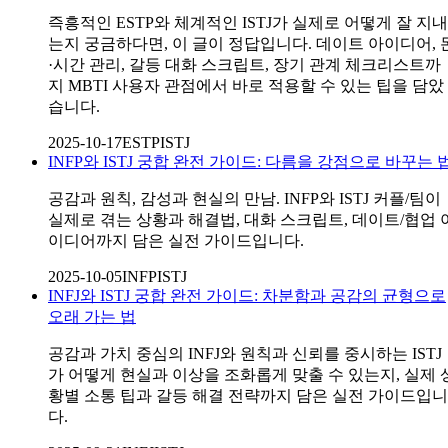
즉흥적인 ESTP와 체계적인 ISTJ가 실제로 어떻게 잘 지내
는지 궁금하다면, 이 글이 정답입니다. 데이트 아이디어, 
·시간 관리, 갈등 대화 스크립트, 장기 관계 체크리스트까
지 MBTI 사용자 관점에서 바로 적용할 수 있는 팁을 담았
습니다.
2025-10-17
ESTP
ISTJ
INFP와 ISTJ 궁합 완전 가이드: 다름을 강점으로 바꾸는 
공감과 원칙, 감성과 현실의 만남. INFP와 ISTJ 커플/팀이
실제로 겪는 상황과 해결법, 대화 스크립트, 데이트/협업 
이디어까지 담은 실전 가이드입니다.
2025-10-05
INFP
ISTJ
INFJ와 ISTJ 궁합 완전 가이드: 차분함과 공감의 균형으로
오래 가는 법
공감과 가치 중심의 INFJ와 원칙과 신뢰를 중시하는 ISTJ
가 어떻게 현실과 이상을 조화롭게 맞출 수 있는지, 실제 
황별 소통 팁과 갈등 해결 전략까지 담은 실전 가이드입니
다.