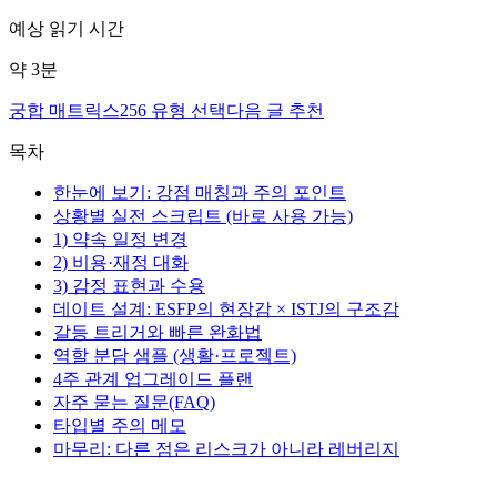
예상 읽기 시간
약
3
분
궁합 매트릭스
256 유형 선택
다음 글 추천
목차
한눈에 보기: 강점 매칭과 주의 포인트
상황별 실전 스크립트 (바로 사용 가능)
1) 약속 일정 변경
2) 비용·재정 대화
3) 감정 표현과 수용
데이트 설계: ESFP의 현장감 × ISTJ의 구조감
갈등 트리거와 빠른 완화법
역할 분담 샘플 (생활·프로젝트)
4주 관계 업그레이드 플랜
자주 묻는 질문(FAQ)
타입별 주의 메모
마무리: 다른 점은 리스크가 아니라 레버리지