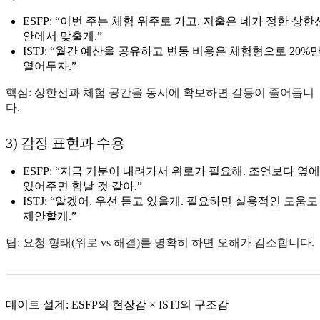
ESFP: “이번 주는 체험 위주로 가고, 지출은 네가 정한 상한
안에서 맞출게.”
ISTJ: “월간 예산을 공유하고 변동 비용은 체험형으로 20%
열어두자.”
핵심: 상한선과 체험 공간을 동시에 확보하면 갈등이 줄어듭니
다.
3) 감정 표현과 수용
ESFP: “지금 기분이 내려가서 위로가 필요해. 조언보다 옆에
있어주면 힘날 것 같아.”
ISTJ: “알겠어. 우선 듣고 있을게. 필요하면 실용적인 도움도
제안할게.”
팁: 요청 형태(위로 vs 해결)를 명확히 하면 오해가 감소합니다.
데이트 설계: ESFP의 현장감 × ISTJ의 구조감