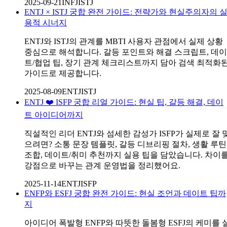
2025-09-21
INFJ
ISTJ
ENTJ × ISTJ 궁합 완전 가이드: 전략가와 현실주의자의 
용적 시너지
ENTJ와 ISTJ의 관계를 MBTI 사용자 관점에서 실제 상황
중심으로 해석합니다. 갈등 포인트와 해결 스크립트, 데이
트/협업 팁, 장기 관계 체크리스트까지 담아 검색 최적화
가이드로 제공합니다.
2025-08-09
ENTJ
ISTJ
ENTJ ❤️ ISFP 궁합 리얼 가이드: 현실 팁, 갈등 해결, 데이
트 아이디어까지
직설적인 리더 ENTJ와 섬세한 감성가 ISFP가 실제로 잘 
으려면? 소통 문장 템플릿, 갈등 디브리핑 절차, 생활 루틴
조합, 데이트/취미 추천까지 실용 팁을 담았습니다. 차이
강점으로 바꾸는 관계 운영법을 정리했어요.
2025-11-14
ENTJ
ISFP
ENFP와 ESFJ 궁합 완전 가이드: 현실 조언과 데이트 팁까
지
아이디어 폭발형 ENFP와 따뜻한 돌봄형 ESFJ의 케미를 