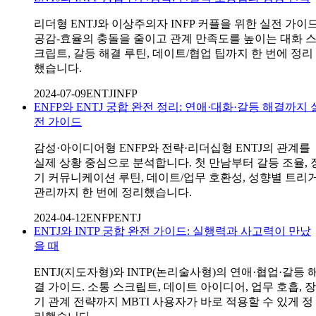
리더형 ENTJ와 이상주의자 INFP 커플을 위한 실전 가이드
공감-효율의 충돌을 줄이고 관계 만족도를 높이는 대화 
크립트, 갈등 해결 루틴, 데이트/협업 팁까지 한 번에 정리
했습니다.
2024-07-09
ENTJ
INFP
ENFP와 ENTJ 궁합 완전 정리: 연애·대화·갈등 해결까지 
전 가이드
감성·아이디어형 ENFP와 전략·리더십형 ENTJ의 관계를
실제 상황 중심으로 분석합니다. 첫 만남부터 갈등 조율, 
기 커뮤니케이션 루틴, 데이트/업무 호환성, 성향별 트리
관리까지 한 번에 정리했습니다.
2024-04-12
ENFP
ENTJ
ENTJ와 INTP 궁합 완전 가이드: 실행력과 사고력이 만났
을 때
ENTJ(지도자형)와 INTP(논리술사형)의 연애·협업·갈등 
결 가이드. 소통 스크립트, 데이트 아이디어, 업무 호흡, 장
기 관계 전략까지 MBTI 사용자가 바로 적용할 수 있게 정