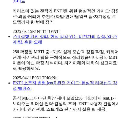
가이드
카리스마 있는 전략가 ENTJ를 위한 현실적인 가이드: 강
·주의점·커리어 추천·대화법·연애/팀워크 팁·자기성장 로
드맵까지 한 번에 정리
2025-08-15
E1N1T1J1
ENTJ
eNtj 성향 완전 정리: 현실 감각 있는 비전가의 강점, 일·관
계 팁, 흔한 오해
256 확장형 MBTI 중 eNtj의 실제 모습과 강점/약점, 커리어
관계·자기관리 팁을 구체적으로 정리했습니다. 공식 MBT
이론이 아닌 확장 해석이며, 자기이해와 대화의 참고자료
로 활용하세요.
2025-04-11
E0N1T0J0
eNtj
ENTJ 소문자 변형 [entJ] 완전 가이드: 현실적 리더십과 감
성 밸런스
공식 MBTI가 아닌 확장 재미 모델(256 타입)에서 [entJ]가
보여주는 리더십·전략·감성의 조화. ENTJ 사용자 관점에
커리어, 인간관계, 스트레스 관리까지 실용 팁 제공.