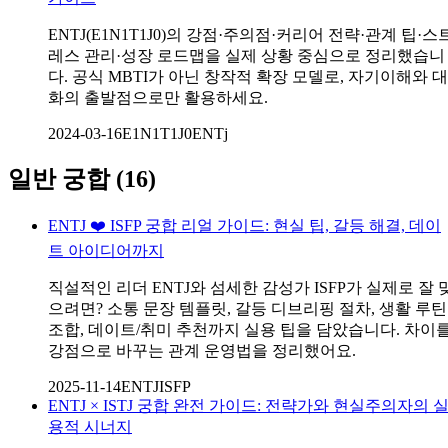
ENTJ(E1N1T1J0)의 강점·주의점·커리어 전략·관계 팁·스
레스 관리·성장 로드맵을 실제 상황 중심으로 정리했습니
다. 공식 MBTI가 아닌 창작적 확장 모델로, 자기이해와 대
화의 출발점으로만 활용하세요.
2024-03-16
E1N1T1J0
ENTj
일반 궁합
(
16
)
ENTJ ❤️ ISFP 궁합 리얼 가이드: 현실 팁, 갈등 해결, 데이
트 아이디어까지
직설적인 리더 ENTJ와 섬세한 감성가 ISFP가 실제로 잘 
으려면? 소통 문장 템플릿, 갈등 디브리핑 절차, 생활 루틴
조합, 데이트/취미 추천까지 실용 팁을 담았습니다. 차이
강점으로 바꾸는 관계 운영법을 정리했어요.
2025-11-14
ENTJ
ISFP
ENTJ × ISTJ 궁합 완전 가이드: 전략가와 현실주의자의 
용적 시너지