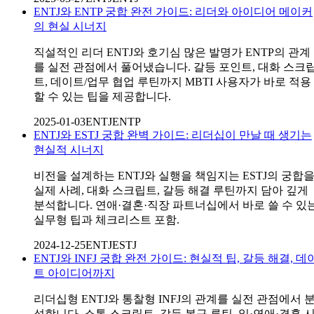
ENTJ와 ENTP 궁합 완전 가이드: 리더와 아이디어 메이커
의 현실 시너지
직설적인 리더 ENTJ와 호기심 많은 발명가 ENTP의 관계
를 실전 관점에서 풀어냈습니다. 갈등 포인트, 대화 스크
트, 데이트/업무 협업 루틴까지 MBTI 사용자가 바로 적용
할 수 있는 팁을 제공합니다.
2025-01-03
ENTJ
ENTP
ENTJ와 ESTJ 궁합 완벽 가이드: 리더십이 만날 때 생기는
현실적 시너지
비전을 설계하는 ENTJ와 실행을 책임지는 ESTJ의 궁합
실제 사례, 대화 스크립트, 갈등 해결 루틴까지 담아 깊게
분석합니다. 연애·결혼·직장 파트너십에서 바로 쓸 수 있
실무형 팁과 체크리스트 포함.
2024-12-25
ENTJ
ESTJ
ENTJ와 INFJ 궁합 완전 가이드: 현실적 팁, 갈등 해결, 데
트 아이디어까지
리더십형 ENTJ와 통찰형 INFJ의 관계를 실전 관점에서 
석합니다. 소통 스크립트, 갈등 복구 루틴, 일·연애·결혼 