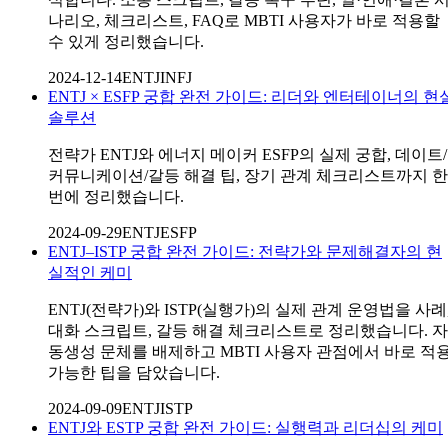
나리오, 체크리스트, FAQ로 MBTI 사용자가 바로 적용할
수 있게 정리했습니다.
2024-12-14
ENTJ
INFJ
ENTJ × ESFP 궁합 완전 가이드: 리더와 엔터테이너의 현
솔루션
전략가 ENTJ와 에너지 메이커 ESFP의 실제 궁합, 데이트/
커뮤니케이션/갈등 해결 팁, 장기 관계 체크리스트까지 한
번에 정리했습니다.
2024-09-29
ENTJ
ESFP
ENTJ–ISTP 궁합 완전 가이드: 전략가와 문제해결자의 현
실적인 케미
ENTJ(전략가)와 ISTP(실행가)의 실제 관계 운영법을 사례
대화 스크립트, 갈등 해결 체크리스트로 정리했습니다. 자
동생성 문체를 배제하고 MBTI 사용자 관점에서 바로 적
가능한 팁을 담았습니다.
2024-09-09
ENTJ
ISTP
ENTJ와 ESTP 궁합 완전 가이드: 실행력과 리더십의 케미