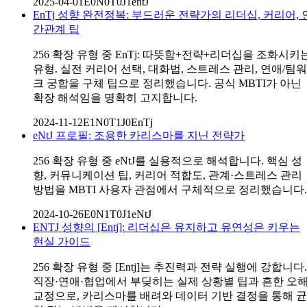
2025-04-01
E0N0T0J1
entJ
EnTj 성향 완전정복: 부드러운 전략가의 리더십, 커리어, 
간관계 팁
256 확장 유형 중 EnTj: 따뜻함+전략+리더십을 조화시키
유형. 실전 커리어 선택, 대화법, 스트레스 관리, 연애/팀워
크 궁합을 구체 팁으로 정리했습니다. 공식 MBTI가 아닌
확장 해석임을 명확히 고지합니다.
2024-11-12
E1N0T1J0
EnTj
eNtJ 프로필: 조용한 카리스마를 지닌 전략가
256 확장 유형 중 eNtJ를 실용적으로 해석합니다. 핵심 성
향, 커뮤니케이션 팁, 커리어 적합도, 관계·스트레스 관리
방법을 MBTI 사용자 관점에서 구체적으로 정리했습니다.
2024-10-26
E0N1T0J1
eNtJ
ENTJ 성향의 [Entj]: 리더십은 유지하고 유연성은 키우는
현실 가이드
256 확장 유형 중 [Entj]는 추진력과 전략 실행에 강합니다.
직장·연애·협업에서 부딪히는 실제 상황별 팁과 흔한 오
교정으로, 카리스마를 배려와 데이터 기반 결정을 통해 균