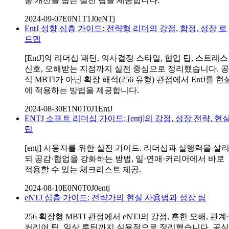
통 개선을 돕는 실전 팁을 제공합니다.
2024-09-07
E0N1T1J0
eNTj
EntJ 성향 심층 가이드: 전략형 리더의 강점, 함정, 성장 로
드맵
[EntJ]의 리더십 패턴, 의사결정 스타일, 협업 팁, 스트레스
신호, 오해받는 지점까지 실전 중심으로 정리했습니다. 공
식 MBTI가 아닌 확장 해석(256 유형) 관점에서 EntJ를 현
에 적용하는 방법을 제공합니다.
2024-08-30
E1N0T0J1
EntJ
ENTJ 소프트 리더십 가이드: [entj]의 강점, 성장 전략, 현
팁
[entj] 사용자를 위한 실전 가이드. 리더십과 실행력을 살
되 공감·협업을 강화하는 방법, 일·연애·커리어에서 바로
적용할 수 있는 체크리스트 제공.
2024-08-10
E0N0T0J0
entj
eNTJ 심층 가이드: 전략가의 현실 사용법과 성장 팁
256 확장형 MBTI 관점에서 eNTJ의 강점, 흔한 오해, 관계·
커리어 팁, 일상 루틴까지 실용적으로 정리했습니다. 공식