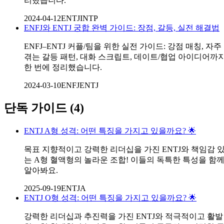
리했습니다.
2024-04-12
ENTJ
INTP
ENFJ와 ENTJ 궁합 완벽 가이드: 장점, 갈등, 실전 해결법
ENFJ–ENTJ 커플/팀을 위한 실전 가이드: 강점 매칭, 자주
겪는 갈등 패턴, 대화 스크립트, 데이트/협업 아이디어까
한 번에 정리했습니다.
2024-03-10
ENFJ
ENTJ
단독 가이드
(
4
)
ENTJ A형 성격: 어떤 특징을 가지고 있을까요? 🌟
목표 지향적이고 강력한 리더십을 가진 ENTJ와 책임감 
는 A형 혈액형의 놀라운 조합! 이들의 독특한 특성을 함
알아봐요.
2025-09-19
ENTJ
A
ENTJ O형 성격: 어떤 특징을 가지고 있을까요? 🌟
강력한 리더십과 추진력을 가진 ENTJ와 적극적이고 활발