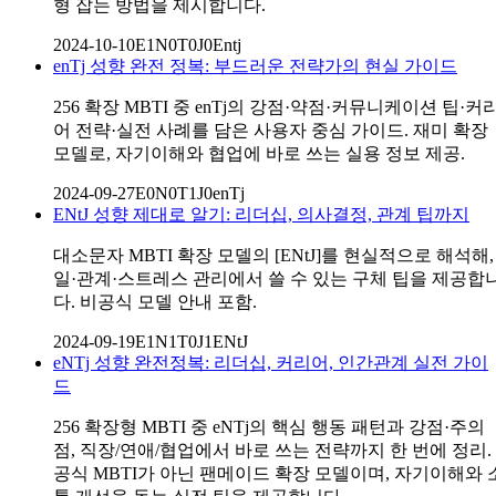
형 잡는 방법을 제시합니다.
2024-10-10
E1N0T0J0
Entj
enTj 성향 완전 정복: 부드러운 전략가의 현실 가이드
256 확장 MBTI 중 enTj의 강점·약점·커뮤니케이션 팁·커
어 전략·실전 사례를 담은 사용자 중심 가이드. 재미 확장
모델로, 자기이해와 협업에 바로 쓰는 실용 정보 제공.
2024-09-27
E0N0T1J0
enTj
ENtJ 성향 제대로 알기: 리더십, 의사결정, 관계 팁까지
대소문자 MBTI 확장 모델의 [ENtJ]를 현실적으로 해석해,
일·관계·스트레스 관리에서 쓸 수 있는 구체 팁을 제공합
다. 비공식 모델 안내 포함.
2024-09-19
E1N1T0J1
ENtJ
eNTj 성향 완전정복: 리더십, 커리어, 인간관계 실전 가이
드
256 확장형 MBTI 중 eNTj의 핵심 행동 패턴과 강점·주의
점, 직장/연애/협업에서 바로 쓰는 전략까지 한 번에 정리.
공식 MBTI가 아닌 팬메이드 확장 모델이며, 자기이해와 