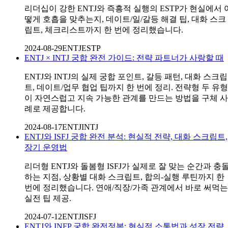
리더십이 강한 ENTJ와 즉흥적 실행의 ESTP가 현실에서 
떻게 호흡을 맞추는지, 데이트/일/갈등 해결 팁, 대화 스크
립트, 체크리스트까지 한 번에 정리했습니다.
2024-08-29
ENTJ
ESTP
ENTJ × INTJ 궁합 완전 가이드: 전략 파트너가 사랑할 때
ENTJ와 INTJ의 실제 궁합 포인트, 갈등 패턴, 대화 스크립
트, 데이트/업무 협업 팁까지 한 번에 정리. 전략형 두 유형
이 자연스럽고 지속 가능한 관계를 만드는 방법을 구체 사
례로 제공합니다.
2024-08-17
ENTJ
INTJ
ENTJ와 ISFJ 궁합 완전 분석: 현실적 전략, 대화 스크립트,
장기 운영법
리더형 ENTJ와 돌봄형 ISFJ가 실제로 잘 맞는 순간과 충
하는 지점, 상황별 대화 스크립트, 합의-실행 루틴까지 한
번에 정리했습니다. 연애/직장/가족 관계에서 바로 써먹는
실전 팁 제공.
2024-07-12
ENTJ
ISFJ
ENTJ와 INFP 궁합 완전정복: 현실적 소통법과 성장 전략