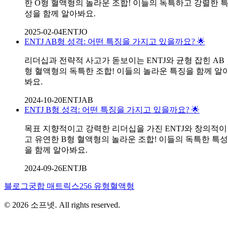
한 O형 혈액형의 놀라운 조합! 이들의 독특하고 강렬한 
성을 함께 알아봐요.
2025-02-04
ENTJ
O
ENTJ AB형 성격: 어떤 특징을 가지고 있을까요? 🌟
리더십과 전략적 사고가 돋보이는 ENTJ와 균형 잡힌 AB
형 혈액형의 독특한 조합! 이들의 놀라운 특징을 함께 알
봐요.
2024-10-20
ENTJ
AB
ENTJ B형 성격: 어떤 특징을 가지고 있을까요? 🌟
목표 지향적이고 강력한 리더십을 가진 ENTJ와 창의적이
고 유연한 B형 혈액형의 놀라운 조합! 이들의 독특한 특성
을 함께 알아봐요.
2024-09-26
ENTJ
B
블로그
궁합 매트릭스
256 유형
혈액형
©
2026
소프넷
. All rights reserved.