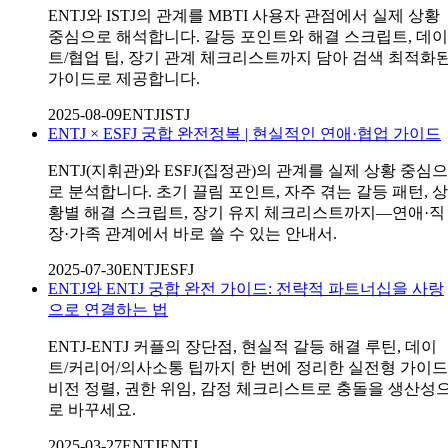
ENTJ와 ISTJ의 관계를 MBTI 사용자 관점에서 실제 상황
중심으로 해석합니다. 갈등 포인트와 해결 스크립트, 데이
트/협업 팁, 장기 관계 체크리스트까지 담아 검색 최적화
가이드로 제공합니다.
2025-08-09
ENTJ
ISTJ
ENTJ × ESFJ 궁합 완전정복 | 현실적인 연애·협업 가이드
ENTJ(지휘관)와 ESFJ(집정관)의 관계를 실제 상황 중심으
로 분석합니다. 초기 끌림 포인트, 자주 겪는 갈등 패턴, 상
황별 해결 스크립트, 장기 유지 체크리스트까지—연애·직
장·가족 관계에서 바로 쓸 수 있는 안내서.
2025-07-30
ENTJ
ESFJ
ENTJ와 ENTJ 궁합 완전 가이드: 전략적 파트너십을 사랑
으로 연결하는 법
ENTJ-ENTJ 커플의 장단점, 현실적 갈등 해결 루틴, 데이
트/커리어/의사소통 팁까지 한 번에 정리한 실전형 가이드
비전 정렬, 권한 위임, 감정 체크리스트로 충돌을 생산성
로 바꾸세요.
2025-03-27
ENTJ
ENTJ