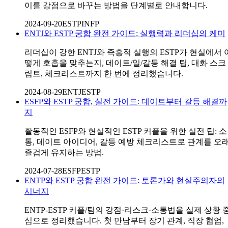
이를 강점으로 바꾸는 방법을 단계별로 안내합니다.
2024-09-20
ESTP
INFP
ENTJ와 ESTP 궁합 완전 가이드: 실행력과 리더십의 케미
리더십이 강한 ENTJ와 즉흥적 실행의 ESTP가 현실에서 
떻게 호흡을 맞추는지, 데이트/일/갈등 해결 팁, 대화 스크
립트, 체크리스트까지 한 번에 정리했습니다.
2024-08-29
ENTJ
ESTP
ESFP와 ESTP 궁합, 실전 가이드: 데이트부터 갈등 해결까
지
활동적인 ESFP와 현실적인 ESTP 커플을 위한 실전 팁: 소
통, 데이트 아이디어, 갈등 예방 체크리스트로 관계를 오
즐겁게 유지하는 방법.
2024-07-28
ESFP
ESTP
ENTP와 ESTP 궁합 완전 가이드: 토론가와 현실주의자의
시너지
ENTP-ESTP 커플/팀의 강점·리스크·소통법을 실제 상황 
심으로 정리했습니다. 첫 만남부터 장기 관계, 직장 협업,