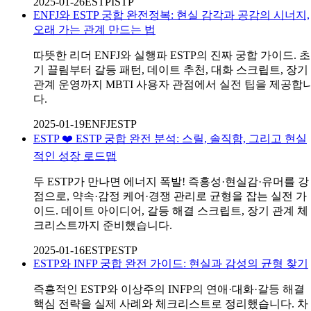
2025-01-26
ESTP
ISTP
ENFJ와 ESTP 궁합 완전정복: 현실 감각과 공감의 시너지,
오래 가는 관계 만드는 법
따뜻한 리더 ENFJ와 실행파 ESTP의 진짜 궁합 가이드. 초
기 끌림부터 갈등 패턴, 데이트 추천, 대화 스크립트, 장기
관계 운영까지 MBTI 사용자 관점에서 실전 팁을 제공합
다.
2025-01-19
ENFJ
ESTP
ESTP ❤️ ESTP 궁합 완전 분석: 스릴, 솔직함, 그리고 현실
적인 성장 로드맵
두 ESTP가 만나면 에너지 폭발! 즉흥성·현실감·유머를 강
점으로, 약속·감정 케어·경쟁 관리로 균형을 잡는 실전 가
이드. 데이트 아이디어, 갈등 해결 스크립트, 장기 관계 체
크리스트까지 준비했습니다.
2025-01-16
ESTP
ESTP
ESTP와 INFP 궁합 완전 가이드: 현실과 감성의 균형 찾기
즉흥적인 ESTP와 이상주의 INFP의 연애·대화·갈등 해결
핵심 전략을 실제 사례와 체크리스트로 정리했습니다. 차