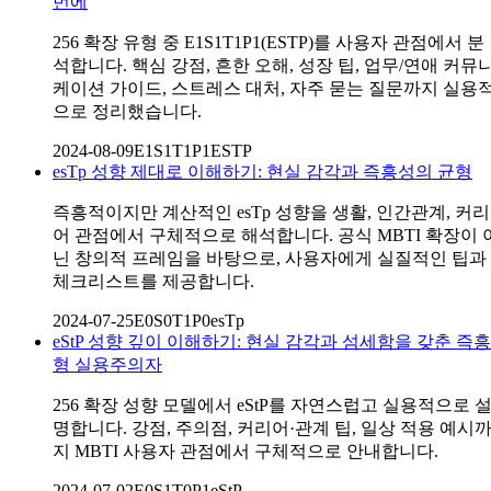
번에
256 확장 유형 중 E1S1T1P1(ESTP)를 사용자 관점에서 분
석합니다. 핵심 강점, 흔한 오해, 성장 팁, 업무/연애 커뮤
케이션 가이드, 스트레스 대처, 자주 묻는 질문까지 실용
으로 정리했습니다.
2024-08-09
E1S1T1P1
ESTP
esTp 성향 제대로 이해하기: 현실 감각과 즉흥성의 균형
즉흥적이지만 계산적인 esTp 성향을 생활, 인간관계, 커리
어 관점에서 구체적으로 해석합니다. 공식 MBTI 확장이 
닌 창의적 프레임을 바탕으로, 사용자에게 실질적인 팁과
체크리스트를 제공합니다.
2024-07-25
E0S0T1P0
esTp
eStP 성향 깊이 이해하기: 현실 감각과 섬세함을 갖춘 즉흥
형 실용주의자
256 확장 성향 모델에서 eStP를 자연스럽고 실용적으로 
명합니다. 강점, 주의점, 커리어·관계 팁, 일상 적용 예시
지 MBTI 사용자 관점에서 구체적으로 안내합니다.
2024-07-02
E0S1T0P1
eStP