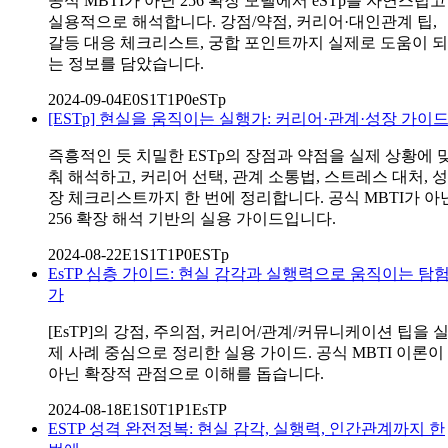
공식 MBTI가 아닌 256 확장 모델에서 eSTp를 자연스럽고
실용적으로 해석합니다. 강점/약점, 커리어·대인관계 팁,
갈등 대응 체크리스트, 궁합 포인트까지 실제로 도움이 되
는 정보를 담았습니다.
2024-09-04
E0S1T1P0
eSTp
[ESTp] 현실을 움직이는 실행가: 커리어·관계·성장 가이
즉흥적인 듯 치밀한 ESTp의 장점과 약점을 실제 상황에 
춰 해석하고, 커리어 선택, 관계 소통법, 스트레스 대처, 성
장 체크리스트까지 한 번에 정리합니다. 공식 MBTI가 아
256 확장 해석 기반의 실용 가이드입니다.
2024-08-22
E1S1T1P0
ESTp
EsTP 심층 가이드: 현실 감각과 실행력으로 움직이는 탐
가
[EsTP]의 강점, 주의점, 커리어/관계/커뮤니케이션 팁을 
제 사례 중심으로 정리한 실용 가이드. 공식 MBTI 이론이
아닌 확장적 관점으로 이해를 돕습니다.
2024-08-18
E1S0T1P1
EsTP
ESTP 성격 완전정복: 현실 감각, 실행력, 인간관계까지 한