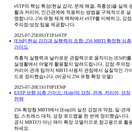
eSTP의 핵심 특성(현실 감각, 문제 해결, 즉흥성)을 실제 
활과 커리어, 인간관계에 적용하는 방법을 구체적으로 설
명합니다. 256 유형 체계 맥락에서 eSTP를 이해하고, 강점
주의점/성장 팁을 제공합니다.
2025-07-25
E0S1T1P1
eSTP
[EStP] 현실 감각과 실행력의 조합: 256 MBTI 확장형 심층
가이드
즉흥적 실행력과 날카로운 관찰력으로 움직이는 [EStP]를
실생활에서 어떻게 활용할지 알려드립니다. 강점·주의점·
커리어·관계 팁까지 MBTI 사용자 관점에서 실질적인 가
드로 정리했습니다. (비공식 256 유형 확장 모델)
2025-07-20
E1S1T0P1
EStP
ESTP 성향 심층 가이드: [Estp]의 강점, 관계, 커리어, 성장
전략
256 확장형 MBTI에서 [Estp]의 실전 강점과 약점, 일·관계
팁, 스트레스 대처, 성장 로드맵을 한 번에 정리했습니다.
공식 MBTI가 아닌 재미 확장 모델이므로 참고용으로 활
하세요.