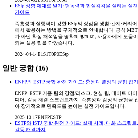
EStp 성향 제대로 알기: 행동력과 현실감각을 살리는 실전
가이드
즉흥성과 실행력이 강한 EStp의 장점을 생활·관계·커리어
에서 활용하는 방법을 구체적으로 안내합니다. 공식 MBT
가 아닌 확장 해석임을 명확히 밝히며, 사용자에게 도움이
되는 실용 팁을 담았습니다.
2024-04-14
E1S1T0P0
EStp
일반 궁합
(
16
)
ENFP와 ESTP 궁합 완전 가이드: 충동과 열정의 균형 잡
ENFP–ESTP 커플·팀의 강점/리스크, 현실 팁, 데이트 아이
디어, 갈등 해결 스크립트까지. 즉흥성과 감정의 균형을 
아 장기적으로 만족도를 높이는 실전 가이드입니다.
2025-10-17
ENFP
ESTP
ESTP와 ISTJ 궁합 완전 가이드: 실제 사례, 대화 스크립트,
갈등 해결까지