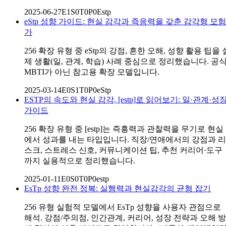
2025-06-27
E1S0T0P0
Estp
eStp 성향 가이드: 현실 감각과 즉응력을 갖춘 감각형 모험
가
256 확장 유형 중 eStp의 강점, 흔한 오해, 성향 활용 팁을 
제 생활(일, 관계, 학습) 사례 중심으로 정리했습니다. 공
MBTI가 아닌 참고용 확장 모델입니다.
2025-03-14
E0S1T0P0
eStp
ESTP의 속도와 현실 감각, [estp]로 읽어보기: 일·관계·성
가이드
256 확장 유형 중 [estp]는 즉흥력과 관찰력을 무기로 현실
에서 성과를 내는 타입입니다. 직장/연애에서의 강점과 리
스크, 스트레스 신호, 커뮤니케이션 팁, 추천 커리어·도구
까지 실용적으로 정리했습니다.
2025-01-11
E0S0T0P0
estp
EsTp 성향 완전 정복: 실행력과 현실감각의 균형 잡기
256 유형 실험적 모델에서 EsTp 성향을 사용자 관점으로
해석. 강점/주의점, 인간관계, 커리어, 성장 전략과 오해 방