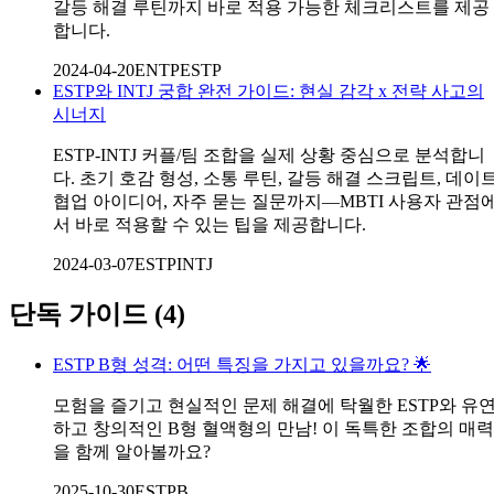
갈등 해결 루틴까지 바로 적용 가능한 체크리스트를 제공
합니다.
2024-04-20
ENTP
ESTP
ESTP와 INTJ 궁합 완전 가이드: 현실 감각 x 전략 사고의
시너지
ESTP-INTJ 커플/팀 조합을 실제 상황 중심으로 분석합니
다. 초기 호감 형성, 소통 루틴, 갈등 해결 스크립트, 데이트
협업 아이디어, 자주 묻는 질문까지—MBTI 사용자 관점
서 바로 적용할 수 있는 팁을 제공합니다.
2024-03-07
ESTP
INTJ
단독 가이드
(
4
)
ESTP B형 성격: 어떤 특징을 가지고 있을까요? 🌟
모험을 즐기고 현실적인 문제 해결에 탁월한 ESTP와 유
하고 창의적인 B형 혈액형의 만남! 이 독특한 조합의 매력
을 함께 알아볼까요?
2025-10-30
ESTP
B