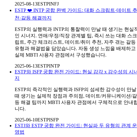
2025-08-13
ESTP
INFJ
ESTP ❤️ INTP 궁합 완벽 가이드: 대화 스크립트·데이트 
천·갈등 해결까지
ESTP의 실행력과 INTP의 통찰력이 만날 때 생기는 현실
인 시너지. 연애/우정/직장 관계별 팁, 즉시 쓰는 대화 스크
립트, 주간 체크리스트, 데이트/취미 추천, 자주 겪는 갈등
유형과 해결법을 담았습니다. 자동 생성 느낌을 배제하고
실제 MBTI 사용자 관점에서 구성했습니다.
2025-06-13
ESTP
INTP
ESTP와 ISFP 궁합 완전 가이드: 현실 감각 x 감수성의 시
지
ESTP의 즉각적인 실행력과 ISFP의 섬세한 감수성이 만날
때 생기는 실제적 장점과 주의점, 데이트/커뮤니케이션/갈
등 해결 팁까지 MBTI 사용자 관점에서 구체적으로 안내
니다.
2025-06-10
ESTP
ISFP
ESTJ와 ESTP 궁합 완전 가이드: 현실파 두 유형의 관계 운
영법