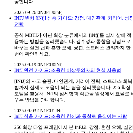
공합니다.
2025-09-26
I0N0F1J0
inFj
INFJ 변형 [iNfj] 심층 가이드: 강점, 대인관계, 커리어, 성
전략
공식 MBTI가 아닌 확장 분류에서의 [iNfj]를 실제 삶에 적
용하는 방법을 정리했습니다. 감수성과 통찰을 강점으로
바꾸는 실천 팁과 흔한 오해, 궁합, 스트레스 관리까지 한
번에 확인하세요.
2025-09-19
I0N1F0J0
iNfj
INfJ 완전 가이드: 조용한 이상주의자의 현실 사용법
[INfJ]의 사고 습관, 대인관계, 커리어 전략, 스트레스 회복
법까지 실제로 도움이 되는 팁을 정리했습니다. 256 확장
모델을 활용해 INfJ의 섬세함과 직관을 일상에서 효율로 
꾸는 방법을 안내합니다.
2025-09-03
I1N1F0J1
INfJ
InFJ 심층 가이드: 조용한 헌신과 통찰로 움직이는 사람
256 확장 타입 프레임에서 본 InFJ의 강점, 흔한 오해, 실전