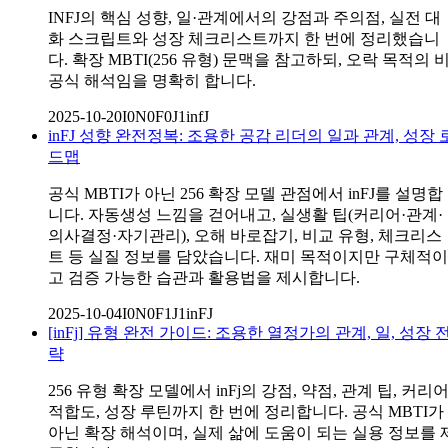
INFJ의 핵심 성향, 일·관계에서의 강점과 주의점, 실전 대
화 스크립트와 성장 체크리스트까지 한 번에 정리했습니
다. 확장 MBTI(256 유형) 문맥을 참고하되, 오락 목적의 
공식 해석임을 명확히 합니다.
2025-10-20
I0N0F0J1
infJ
inFJ 성향 완전정복: 조용한 공감 리더의 일과 관계, 성장 
드맵
공식 MBTI가 아닌 256 확장 모델 관점에서 inFJ를 설명합
니다. 자동생성 느낌을 걷어내고, 실생활 팁(커리어·관계·
의사결정·자기관리), 오해 바로잡기, 비교 유형, 체크리스
트 등 실질 정보를 담았습니다. 재미 목적이지만 구체적이
고 검증 가능한 습관과 활용법을 제시합니다.
2025-10-04
I0N0F1J1
inFJ
[inFj] 유형 완전 가이드: 조용한 열정가의 관계, 일, 성장 
략
256 유형 확장 모델에서 inFj의 강점, 약점, 관계 팁, 커리
적합도, 성장 루틴까지 한 번에 정리합니다. 공식 MBTI가
아닌 확장 해석이며, 실제 삶에 도움이 되는 실용 정보를 