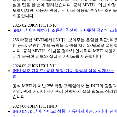
실용 팁을 한 번에 정리했습니다. 공식 MBTI가 아닌 확장
모델이지만, 사용자 관점에서 바로 적용할 수 있는 조언을
제공합니다.
2025-02-20
I0N1F1J1
iNFJ
[iNfJ] 깊이 이해하기: 조용한 추진력과 따뜻한 공감의 조
256 확장형 MBTI에서 [iNfJ]가 보여주는 은밀한 직관, 따
한 공감, 유연한 계획 능력을 실생활 사례와 팁으로 설명
니다. 공식 MBTI가 아님을 명확히 안내하며 MBTI 사용자
에게 유용한 정보와 실질적 가이드를 제공합니다.
2024-09-21
I0N1F0J1
iNfJ
INFJ 심층 가이드: 공감·통찰·가치 중심의 삶을 설계하는
법
공식 MBTI가 아닌 256 확장 프레임에서 본 INFJ의 강점과
약점, 관계·커리어·자기관리 전략까지 실질 팁으로 정리
습니다.
2024-06-10
I1N1F1J1
INFJ
INFJ (iNFj) 깊이 가이드: 성향, 커뮤니케이션, 커리어, 관
팁