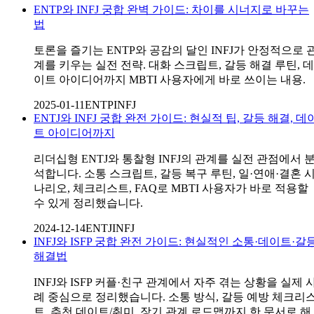
ENTP와 INFJ 궁합 완벽 가이드: 차이를 시너지로 바꾸는
법
토론을 즐기는 ENTP와 공감의 달인 INFJ가 안정적으로 
계를 키우는 실전 전략. 대화 스크립트, 갈등 해결 루틴, 데
이트 아이디어까지 MBTI 사용자에게 바로 쓰이는 내용.
2025-01-11
ENTP
INFJ
ENTJ와 INFJ 궁합 완전 가이드: 현실적 팁, 갈등 해결, 데
트 아이디어까지
리더십형 ENTJ와 통찰형 INFJ의 관계를 실전 관점에서 
석합니다. 소통 스크립트, 갈등 복구 루틴, 일·연애·결혼 
나리오, 체크리스트, FAQ로 MBTI 사용자가 바로 적용할
수 있게 정리했습니다.
2024-12-14
ENTJ
INFJ
INFJ와 ISFP 궁합 완전 가이드: 현실적인 소통·데이트·갈
해결법
INFJ와 ISFP 커플·친구 관계에서 자주 겪는 상황을 실제 
례 중심으로 정리했습니다. 소통 방식, 갈등 예방 체크리
트, 추천 데이트/취미, 장기 관계 로드맵까지 한 문서로 해