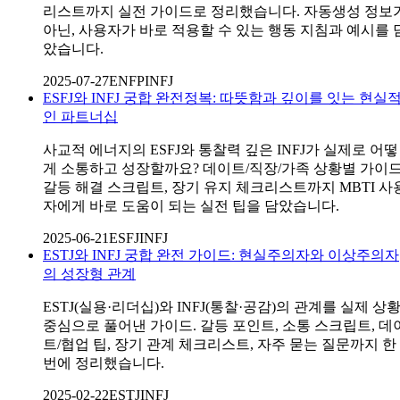
리스트까지 실전 가이드로 정리했습니다. 자동생성 정보
아닌, 사용자가 바로 적용할 수 있는 행동 지침과 예시를 
았습니다.
2025-07-27
ENFP
INFJ
ESFJ와 INFJ 궁합 완전정복: 따뜻함과 깊이를 잇는 현실
인 파트너십
사교적 에너지의 ESFJ와 통찰력 깊은 INFJ가 실제로 어떻
게 소통하고 성장할까요? 데이트/직장/가족 상황별 가이드
갈등 해결 스크립트, 장기 유지 체크리스트까지 MBTI 사
자에게 바로 도움이 되는 실전 팁을 담았습니다.
2025-06-21
ESFJ
INFJ
ESTJ와 INFJ 궁합 완전 가이드: 현실주의자와 이상주의자
의 성장형 관계
ESTJ(실용·리더십)와 INFJ(통찰·공감)의 관계를 실제 상
중심으로 풀어낸 가이드. 갈등 포인트, 소통 스크립트, 데
트/협업 팁, 장기 관계 체크리스트, 자주 묻는 질문까지 한
번에 정리했습니다.
2025-02-22
ESTJ
INFJ