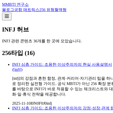
M
MBTI 연구소
블로그
궁합 매트릭스
256 유형
혈액형
INFJ
허브
INFJ
관련 콘텐츠
36
개를 한 곳에 모았습니다.
256타입
(
16
)
INFJ 심층 가이드: 조용한 이상주의자의 현실 사용설명서
([infj])
[infj]의 강점과 흔한 함정, 관계·커리어·자기관리 팁을 하
로 정리한 실전형 가이드. 공식 MBTI가 아닌 256 확장 분
를 바탕으로 INFJ가 바로 적용할 수 있는 체크리스트와 대
화·일·휴식 전략을 제공합니다.
2025-11-10
I0N0F0J0
infj
INFJ 심층 가이드: 조용한 이상주의자의 강점·성장·관계 