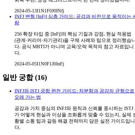
2024-05-13
I1N1F0J0
INfj
INFJ 변형 [InFj] 심층 가이드: 공감과 비전으로 움직이는 
람
256 확장 타입 중 [InFj]의 핵심 기질과 강점, 현실 적용법
(관계·커리어·자기관리)을 구체 사례와 팁으로 정리했습
다. 공식 MBTI가 아니며 교육/오락 목적의 참고 자료입니
다.
2024-05-05
I1N0F1J0
InFj
일반 궁합
(
16
)
INFJ와 ISTJ 궁합 완전 가이드: 차분함과 공감의 균형으로
오래 가는 법
공감과 가치 중심의 INFJ와 원칙과 신뢰를 중시하는 ISTJ
가 어떻게 현실과 이상을 조화롭게 맞출 수 있는지, 실제 
황별 소통 팁과 갈등 해결 전략까지 담은 실전 가이드입니
다.