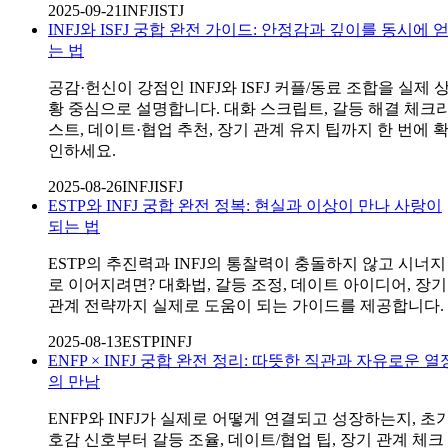
2025-09-21
INFJ
ISTJ
INFJ와 ISFJ 궁합 완전 가이드: 안정감과 깊이를 동시에 
는 법
공감·헌신이 강점인 INFJ와 ISFJ 커플/동료 조합을 실제 
황 중심으로 설명합니다. 대화 스크립트, 갈등 해결 체크
스트, 데이트·협업 추천, 장기 관계 유지 팁까지 한 번에 
인하세요.
2025-08-26
INFJ
ISFJ
ESTP와 INFJ 궁합 완전 정복: 현실과 이상이 만나 사랑이
되는 법
ESTP의 추진력과 INFJ의 통찰력이 충돌하지 않고 시너지
로 이어지려면? 대화법, 갈등 조정, 데이트 아이디어, 장기
관계 전략까지 실제로 도움이 되는 가이드를 제공합니다.
2025-08-13
ESTP
INFJ
ENFP × INFJ 궁합 완전 정리: 따뜻한 직관과 자유로운 열
의 만남
ENFP와 INFJ가 실제로 어떻게 연결되고 성장하는지, 초
호감 신호부터 갈등 조율, 데이트/협업 팁, 장기 관계 체크