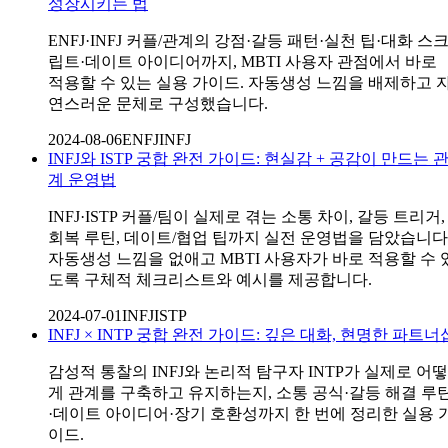
성장시키는 법
ENFJ·INFJ 커플/관계의 강점·갈등 패턴·실천 팁·대화 스
립트·데이트 아이디어까지, MBTI 사용자 관점에서 바로
적용할 수 있는 실용 가이드. 자동생성 느낌을 배제하고 
연스러운 문체로 구성했습니다.
2024-08-06
ENFJ
INFJ
INFJ와 ISTP 궁합 완전 가이드: 현실감 + 공감이 만드는 
계 운영법
INFJ·ISTP 커플/팀이 실제로 겪는 소통 차이, 갈등 트리거,
회복 루틴, 데이트/협업 팁까지 실전 운영법을 담았습니다
자동생성 느낌을 없애고 MBTI 사용자가 바로 적용할 수 
도록 구체적 체크리스트와 예시를 제공합니다.
2024-07-01
INFJ
ISTP
INFJ × INTP 궁합 완전 가이드: 깊은 대화, 현명한 파트너
감성적 통찰의 INFJ와 논리적 탐구자 INTP가 실제로 어떻
게 관계를 구축하고 유지하는지, 소통 공식·갈등 해결 루
·데이트 아이디어·장기 호환성까지 한 번에 정리한 실용 
이드.