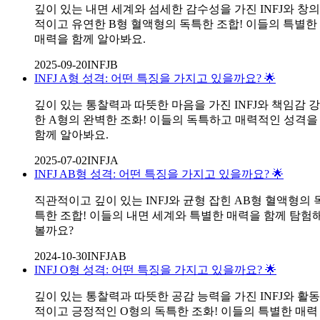
깊이 있는 내면 세계와 섬세한 감수성을 가진 INFJ와 창의
적이고 유연한 B형 혈액형의 독특한 조합! 이들의 특별한
매력을 함께 알아봐요.
2025-09-20
INFJ
B
INFJ A형 성격: 어떤 특징을 가지고 있을까요? 🌟
깊이 있는 통찰력과 따뜻한 마음을 가진 INFJ와 책임감 강
한 A형의 완벽한 조화! 이들의 독특하고 매력적인 성격을
함께 알아봐요.
2025-07-02
INFJ
A
INFJ AB형 성격: 어떤 특징을 가지고 있을까요? 🌟
직관적이고 깊이 있는 INFJ와 균형 잡힌 AB형 혈액형의 
특한 조합! 이들의 내면 세계와 특별한 매력을 함께 탐험
볼까요?
2024-10-30
INFJ
AB
INFJ O형 성격: 어떤 특징을 가지고 있을까요? 🌟
깊이 있는 통찰력과 따뜻한 공감 능력을 가진 INFJ와 활동
적이고 긍정적인 O형의 독특한 조화! 이들의 특별한 매력