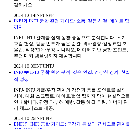
결하세요.
2024-12-14
INFJ
ISFP
INFJ와 INTJ 궁합 완전 가이드: 소통, 갈등 해결, 데이트 
까지
INFJ–INTJ 관계를 실제 상황 중심으로 분석합니다. 초기
호감 형성, 갈등 빈도가 높은 순간, 의사결정·감정표현 조
율법, 직장/연애/우정 시나리오, 데이터 기반 궁합 포인트,
추천 대화 템플릿까지 제공합니다.
2024-10-30
INFJ
INTJ
INFJ ❤️ INFJ 궁합 완전 분석: 깊은 연결, 건강한 경계, 현
적 성장
INFJ- INFJ 커플/우정 관계의 강점과 충돌 포인트를 실제
사례, 대화 스크립트, 데이트/협업 팁까지 담아 현실적으
안내합니다. 감정 과부하 예방, 갈등 해결 루틴, 에너지 관
리 체크리스트 제공.
2024-10-26
INFJ
INFJ
ENFJ와 INFJ 궁합 가이드: 공감과 통찰의 균형으로 관계