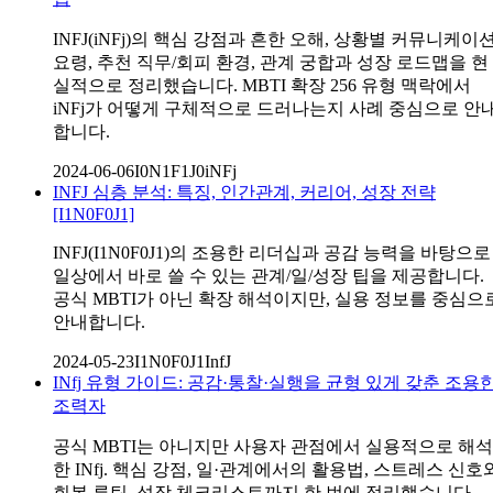
INFJ(iNFj)의 핵심 강점과 흔한 오해, 상황별 커뮤니케이
요령, 추천 직무/회피 환경, 관계 궁합과 성장 로드맵을 현
실적으로 정리했습니다. MBTI 확장 256 유형 맥락에서
iNFj가 어떻게 구체적으로 드러나는지 사례 중심으로 안
합니다.
2024-06-06
I0N1F1J0
iNFj
INFJ 심층 분석: 특징, 인간관계, 커리어, 성장 전략
[I1N0F0J1]
INFJ(I1N0F0J1)의 조용한 리더십과 공감 능력을 바탕으로
일상에서 바로 쓸 수 있는 관계/일/성장 팁을 제공합니다.
공식 MBTI가 아닌 확장 해석이지만, 실용 정보를 중심으
안내합니다.
2024-05-23
I1N0F0J1
InfJ
INfj 유형 가이드: 공감·통찰·실행을 균형 있게 갖춘 조용
조력자
공식 MBTI는 아니지만 사용자 관점에서 실용적으로 해석
한 INfj. 핵심 강점, 일·관계에서의 활용법, 스트레스 신호
회복 루틴, 성장 체크리스트까지 한 번에 정리했습니다.