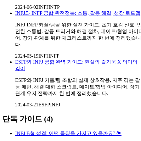
2024-06-02
INFJ
INTP
INFJ와 INFP 궁합 완전정복: 소통, 갈등 해결, 성장 로드맵
INFJ·INFP 커플/팀을 위한 실전 가이드. 초기 호감 신호, 
전한 소통법, 갈등 트리거와 해결 절차, 데이트/협업 아이
어, 장기 관계를 위한 체크리스트까지 한 번에 정리했습니
다.
2024-05-19
INFJ
INFP
ESFP와 INFJ 궁합 완벽 가이드: 현실의 즐거움 X 의미의
깊이
ESFP와 INFJ 커플/팀 조합의 실제 상호작용, 자주 겪는 갈
등 패턴, 해결 대화 스크립트, 데이트/협업 아이디어, 장기
관계 유지 전략까지 한 번에 정리했습니다.
2024-03-21
ESFP
INFJ
단독 가이드
(
4
)
INFJ B형 성격: 어떤 특징을 가지고 있을까요? 🌟