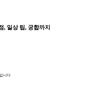
점, 일상 팁, 궁합까지
입입니다