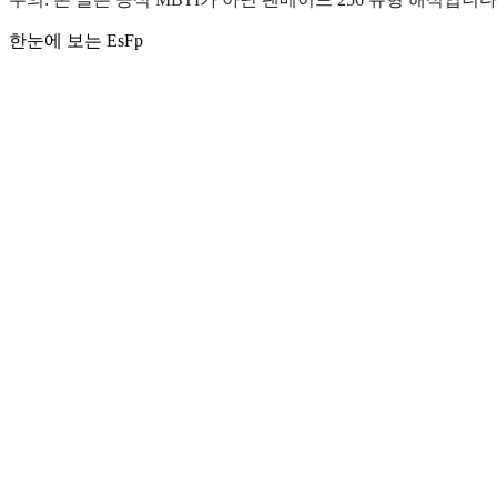
한눈에 보는 EsFp