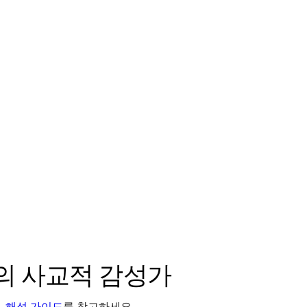
력의 사교적 감성가
.
해석 가이드
를 참고하세요.