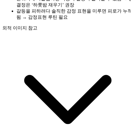
결정은 ‘하룻밤 재우기’ 권장
갈등을 피하려다 솔직한 감정 표현을 미루면 피로가 누
됨 → 감정표현 루틴 필요
외적 이미지 참고