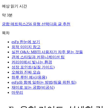
예상 읽기 시간
약
3
분
궁합 매트릭스
256 유형 선택
다음 글 추천
목차
esFp 한눈에 보기
외적 이미지 참고
실전 Q&A: MBTI 사용자가 자주 묻는 것들
관계 스타일과 커뮤니케이션 팁
커리어에서 빛나는 환경
성장 포인트(실질 가이드)
오해와 진짜 모습
하루 루틴 예시(응용)
esFp와 함께 일하는 방법(팀을 위한 팁)
재미로 보는 궁합(비공식)
마무리