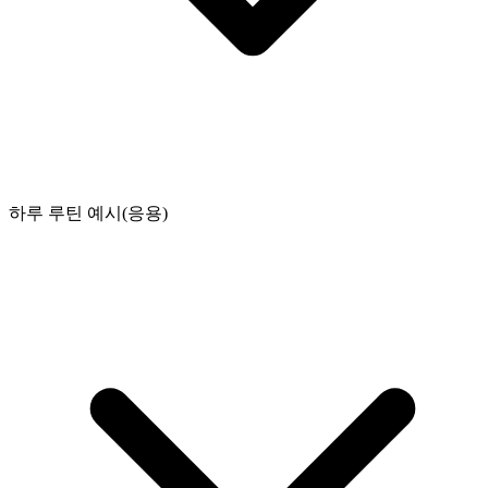
하루 루틴 예시(응용)