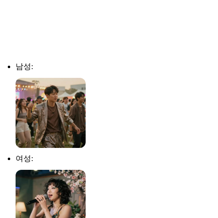
남성:
여성: