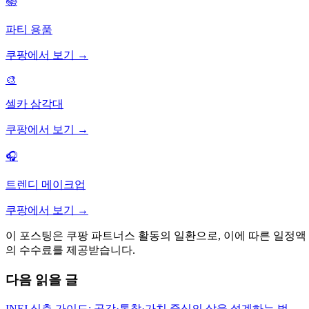
📚
파티 용품
쿠팡에서 보기 →
🎨
셀카 삼각대
쿠팡에서 보기 →
🎧
트렌디 메이크업
쿠팡에서 보기 →
이 포스팅은 쿠팡 파트너스 활동의 일환으로, 이에 따른 일정액
의 수수료를 제공받습니다.
다음 읽을 글
INFJ 심층 가이드: 공감·통찰·가치 중심의 삶을 설계하는 법