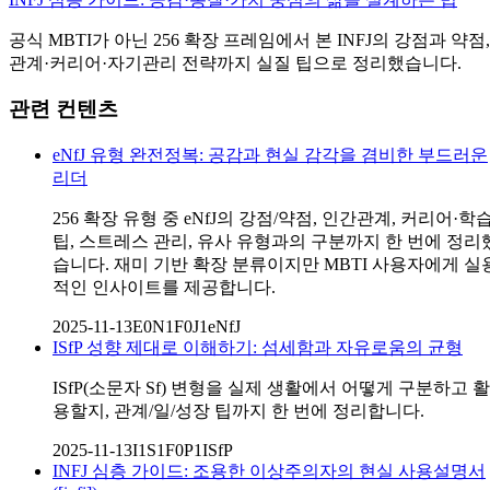
공식 MBTI가 아닌 256 확장 프레임에서 본 INFJ의 강점과 약점,
관계·커리어·자기관리 전략까지 실질 팁으로 정리했습니다.
관련 컨텐츠
eNfJ 유형 완전정복: 공감과 현실 감각을 겸비한 부드러운
리더
256 확장 유형 중 eNfJ의 강점/약점, 인간관계, 커리어·학
팁, 스트레스 관리, 유사 유형과의 구분까지 한 번에 정리
습니다. 재미 기반 확장 분류이지만 MBTI 사용자에게 실
적인 인사이트를 제공합니다.
2025-11-13
E0N1F0J1
eNfJ
ISfP 성향 제대로 이해하기: 섬세함과 자유로움의 균형
ISfP(소문자 Sf) 변형을 실제 생활에서 어떻게 구분하고 활
용할지, 관계/일/성장 팁까지 한 번에 정리합니다.
2025-11-13
I1S1F0P1
ISfP
INFJ 심층 가이드: 조용한 이상주의자의 현실 사용설명서