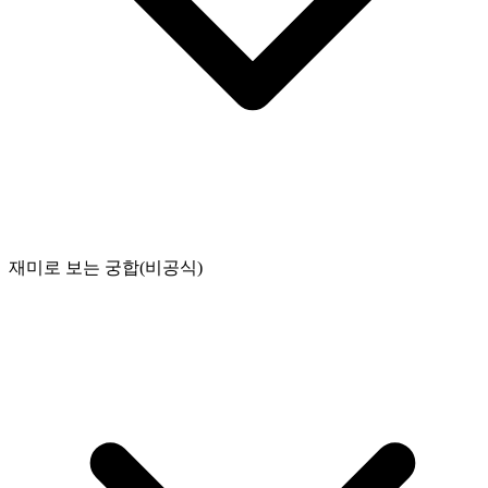
재미로 보는 궁합(비공식)