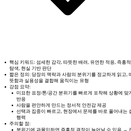
핵심 키워드: 섬세한 감각, 따뜻한 배려, 유연한 적응, 즉흥적
탐색, 현실 기반 판단
짧은 정의: 당장의 맥락과 사람의 분위기를 정교하게 읽고, 
뜻함과 실용성을 결합해 움직이는 유형
강점 요약:
미묘한 표정/톤/공간 분위기를 빠르게 포착해 상황에 맞
반응
사람을 편안하게 만드는 정서적 안전감 제공
선택과 집중이 빠르고, 현장에서 문제를 바로 풀어내는 
행력
주의할 점:
분위기에 과몰입하면 즉흥적 결정이 늘어날 수 있음 → 