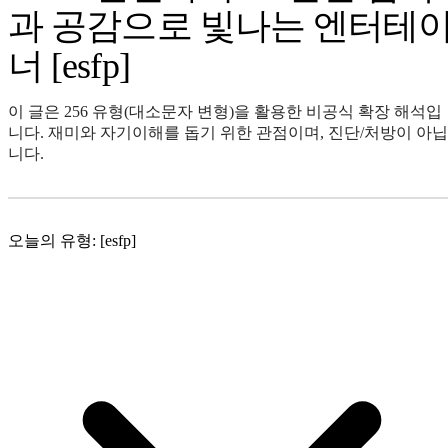
과 공감으로 빛나는 엔터테
너 [esfp]
이 글은 256 유형(대소문자 변형)을 활용한 비공식 확장 해석입
니다. 재미와 자기이해를 돕기 위한 관점이며, 진단/처방이 아닙
니다.
오늘의 유형: [esfp]