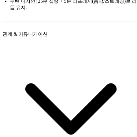
루틴 디자인: 25분 집중 + 5분 리프레시(음악/스트레칭)로 리
듬 유지.
관계 & 커뮤니케이션