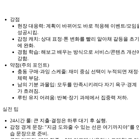
강점
현장 대응력: 계획이 바뀌어도 바로 적응해 이벤트/모임
성공시킴.
감정 캐치: 상대 표정·톤 변화를 빨리 알아채 갈등을 초
에 완화.
경험 학습: 해보고 배우는 방식으로 서비스/콘텐츠 개선
강함.
약점(주의 포인트)
충동 구매·과잉 스케줄: 재미 중심 선택이 누적되면 재정
체력 부담.
남의 기분 과몰입: 모두를 만족시키려다 자기 욕구·경계
가 흐려짐.
루틴 유지 어려움: 반복·장기 과제에서 집중력 저하.
실전 팁
24시간 룰: 큰 지출·결정은 하루 대기 후 실행.
감정 경계 문장: "지금 도와줄 수 있는 선은 여기까지야"를 
습 문장으로 준비.