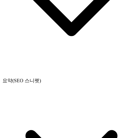
요약(SEO 스니펫)