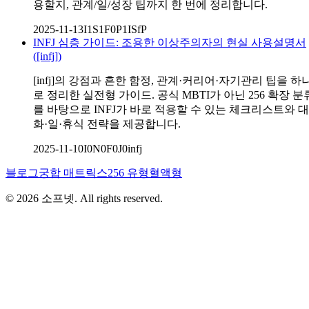
용할지, 관계/일/성장 팁까지 한 번에 정리합니다.
2025-11-13
I1S1F0P1
ISfP
INFJ 심층 가이드: 조용한 이상주의자의 현실 사용설명서
([infj])
[infj]의 강점과 흔한 함정, 관계·커리어·자기관리 팁을 하
로 정리한 실전형 가이드. 공식 MBTI가 아닌 256 확장 분
를 바탕으로 INFJ가 바로 적용할 수 있는 체크리스트와 대
화·일·휴식 전략을 제공합니다.
2025-11-10
I0N0F0J0
infj
블로그
궁합 매트릭스
256 유형
혈액형
©
2026
소프넷
. All rights reserved.