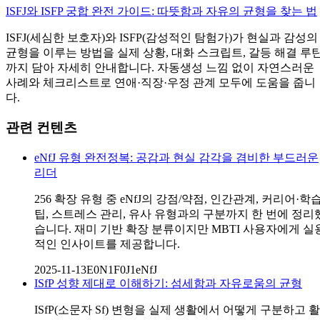
ISFJ와 ISFP 궁합 완전 가이드: 따뜻함과 자유의 균형을 찾는 법
ISFJ(세심한 보호자)와 ISFP(감성적인 탐험가)가 현실과 감성의
균형을 이루는 방법을 실제 상황, 대화 스크립트, 갈등 해결 루
까지 담아 자세히 안내합니다. 자동생성 느낌 없이 자연스러운
사례와 체크리스트로 연애·직장·우정 관계 모두에 도움을 줍니
다.
관련 컨텐츠
eNfJ 유형 완전정복: 공감과 현실 감각을 겸비한 부드러운
리더
256 확장 유형 중 eNfJ의 강점/약점, 인간관계, 커리어·학
팁, 스트레스 관리, 유사 유형과의 구분까지 한 번에 정리
습니다. 재미 기반 확장 분류이지만 MBTI 사용자에게 실
적인 인사이트를 제공합니다.
2025-11-13
E0N1F0J1
eNfJ
ISfP 성향 제대로 이해하기: 섬세함과 자유로움의 균형
ISfP(소문자 Sf) 변형을 실제 생활에서 어떻게 구분하고 활